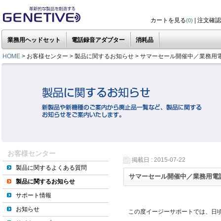
カートを見る
|
注文確認
(0)
業務用ヘッドセット
電話録音アダプター
消耗品
HOME
> お客様センター > 製品に関するお知らせ > サマーセール開催中／業務用電
お客様センター
掲載日 : 2015-07-22
製品に関するよくある質問
サマーセール開催中／業務用電話
製品に関するお知らせ
サポート情報
お知らせ
この度イージーサポートでは、日