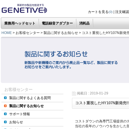
カートを見る
|
注文確認
(0)
業務用ヘッドセット
電話録音アダプター
消耗品
HOME
> お客様センター > 製品に関するお知らせ > コスト重視したHY107N新発売!
お客様センター
掲載日 : 2019-01-29
製品に関するよくある質問
コスト重視したHY107N新発売!!
製品に関するお知らせ
サポート情報
コストダウンの為専門工場提供の
お知らせ
当社の長年のノウハウを生かした